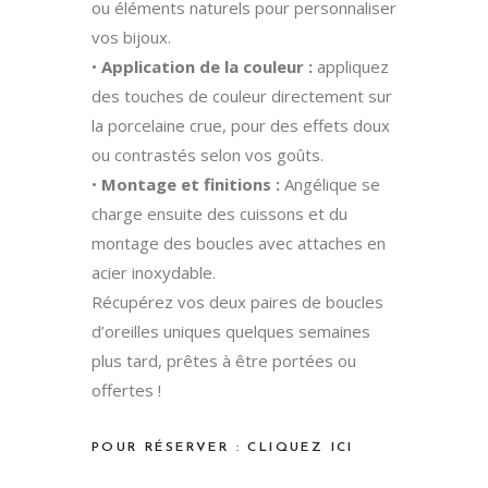
ou éléments naturels pour personnaliser
vos bijoux.
•
Application de la couleur :
appliquez
des touches de couleur directement sur
la porcelaine crue, pour des effets doux
ou contrastés selon vos goûts.
•
Montage et finitions :
Angélique se
charge ensuite des cuissons et du
montage des boucles avec attaches en
acier inoxydable.
Récupérez vos deux paires de boucles
d’oreilles uniques quelques semaines
plus tard, prêtes à être portées ou
offertes !
POUR RÉSERVER :
CLIQUEZ ICI