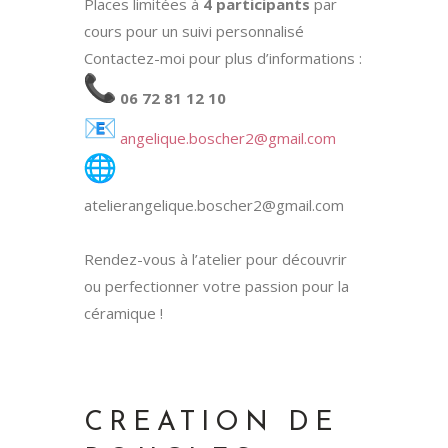
Places limitées à
4 participants
par
cours pour un suivi personnalisé
Contactez-moi pour plus d’informations :
06 72 81 12 10
angelique.boscher2@gmail.com
atelierangelique.boscher2@gmail.com
Rendez-vous à l’atelier pour découvrir
ou perfectionner votre passion pour la
céramique !
CREATION DE