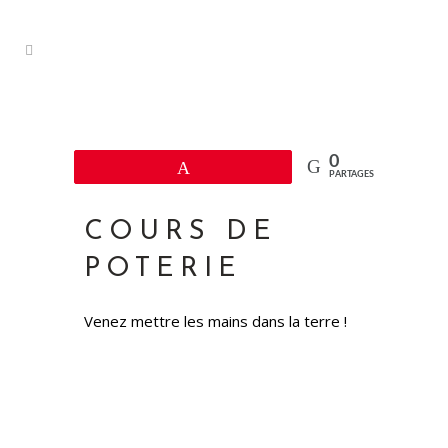
0
Épingle
PARTAGES
COURS DE
POTERIE
Venez mettre les mains dans la terre !