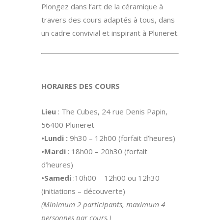
Plongez dans l’art de la céramique à
travers des cours adaptés à tous, dans
un cadre convivial et inspirant à Pluneret.
HORAIRES DES COURS
Lieu
: The Cubes, 24 rue Denis Papin,
56400 Pluneret
•Lundi :
9h30 – 12h00 (forfait d’heures)
•Mardi
: 18h00 – 20h30 (forfait
d’heures)
•Samedi
:10h00 – 12h00 ou 12h30
(initiations – découverte)
(Minimum 2 participants, maximum 4
personnes par cours.)