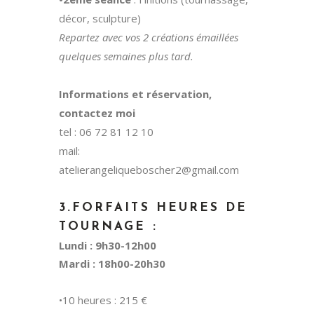
décor, sculpture)
Repartez avec vos 2 créations émaillées
quelques semaines plus tard.
Informations et réservation,
contactez moi
tel : 06 72 81 12 10
mail:
atelierangeliqueboscher2@gmail.com
3.FORFAITS HEURES DE
TOURNAGE :
Lundi : 9h30-12h00
Mardi : 18h00-20h30
•10 heures : 215 €