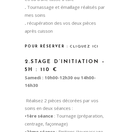
.
Tournassage et émaillage réalisés par
mes soins
.
récupération des vos deux pièces
après cuisson
POUR RÉSERVER :
CLIQUEZ ICI
2.STAGE D’INITIATION –
5H : 110 €
Samedi : 10h00-12h30 ou 14h00-
16h30
Réalisez 2 pièces décorées par vos
soins en deux séances :
•1ère séance
: Tournage (préparation,
centrage, façonnage)
•2ème séance
: Finitions (tournassage,