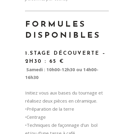
FORMULES
DISPONIBLES
1.STAGE DÉCOUVERTE –
2H30 : 65 €
Samedi : 10h00-12h30 ou 14h00-
16h30
Initiez vous aux bases du tournage et
réalisez deux pièces en céramique.
•Préparation de la terre
•Centrage
•Techniques de façonnage d’un bol
et/ou d’une tasse à café