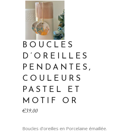
BOUCLES
D’OREILLES
PENDANTES,
COULEURS
PASTEL ET
MOTIF OR
€
39.00
Boucles d’oreilles en Porcelaine émaillée.